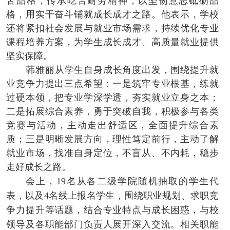
苦品格，传承吃苦耐劳精神，以坚韧意志砥砺品
格，用实干奋斗铺就成长成才之路。他表示，学校
还将紧扣社会发展与就业市场需求，持续优化专业
课程培养方案，为学生成长成才、高质量就业提供
坚实保障。
韩雅丽从学生自身成长角度出发，围绕提升就
业竞争力提出三点希望：一是筑牢专业根基，练就
过硬本领，把专业学深学透，夯实就业立身之本；
二是拓展综合素养，勇于突破自我，积极参与各类
竞赛与活动，主动走出舒适区，全面提升综合素
质；三是明晰发展方向，理性笃定前行，主动了解
就业市场，找准自身定位，不盲从、不内耗，稳步
走好成长之路。
会上，
19名从各二级学院随机抽取的学生代
表，以及4名线上报名学生，围绕职业规划、求职竞
争力提升等话题，结合专业特点与成长困惑，与校
领导及各职能部门负责人展开深入交流。相关职能